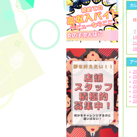
カ
日
7
1
2
2
ア
20
20
20
20
20
20
20