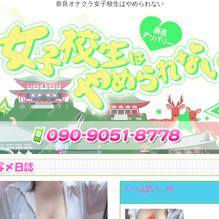
奈良オナクラ女子校生はやめられない
いっぱい…///