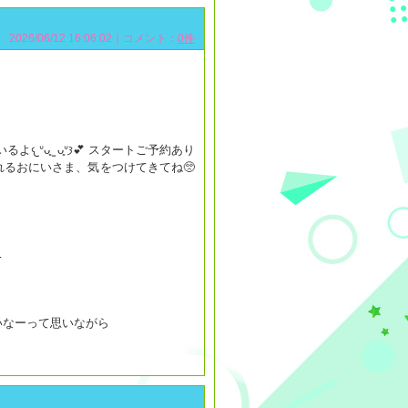
2026/06/12 16:06:02｜コメント：
0件
ᐡ𐦯💕 スタートご予約あり
…
いなーって思いながら